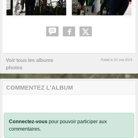
Voir tous les albums
Publié le
02 mai 2024
photos
COMMENTEZ L'ALBUM
Connectez-vous
pour pouvoir participer aux
commentaires.