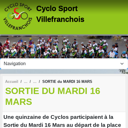
Panneau de gestion des cookies
Cyclo Sport
Villefranchois
Accueil
SORTIE du MARDI 16 MARS
SORTIE DU MARDI 16
MARS
Une quinzaine de Cyclos participaient à la
Sortie du Mardi 16 Mars au départ de la place