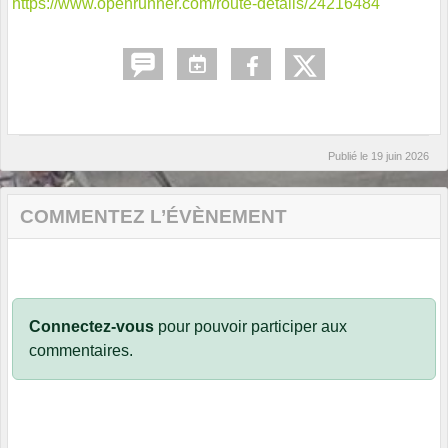
https://www.openrunner.com/route-details/24216484
Publié le
19 juin 2026
COMMENTEZ L’ÉVÈNEMENT
Connectez-vous
pour pouvoir participer aux
commentaires.