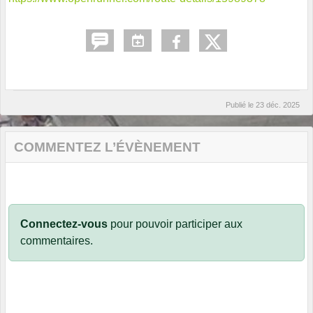
Publié le
23 déc. 2025
COMMENTEZ L’ÉVÈNEMENT
Connectez-vous
pour pouvoir participer aux
commentaires.