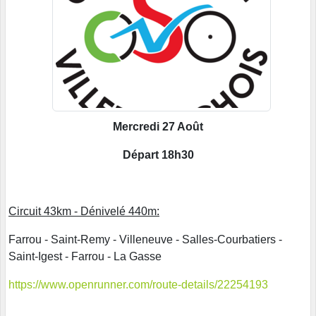
Mercredi 27 Août
Départ 18h30
Circuit 43km - Dénivelé 440m:
Farrou - Saint-Remy - Villeneuve - Salles-Courbatiers -
Saint-Igest - Farrou - La Gasse
https://www.openrunner.com/route-details/22254193