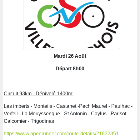
Mardi 26 Août
Départ 8h00
Circuit 93km - Dénivelé 1400m:
Les imberts - Monteils - Castanet -Pech Maurel - Paulhac -
Verfeil - La Mouyssenque - St Antonin - Caylus - Parisot -
Calcomier - Trigodinas
https://www.openrunner.com/route-details/21832351