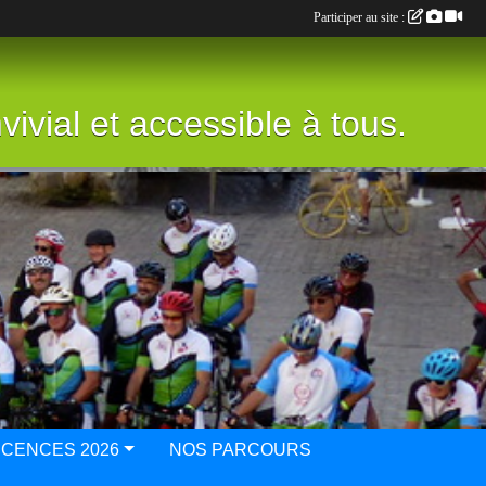
Participer au site :
vivial et accessible à tous.
ICENCES 2026
NOS PARCOURS