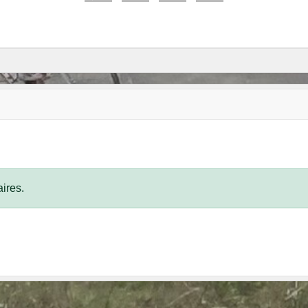
ires.