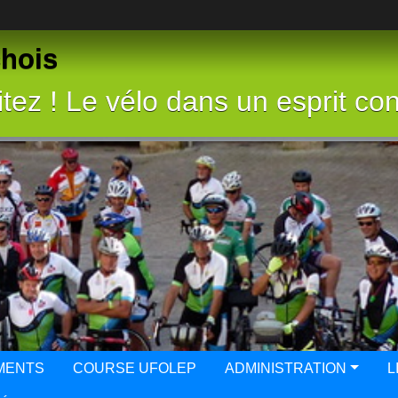
chois
tez ! Le vélo dans un esprit con
MENTS
COURSE UFOLEP
ADMINISTRATION
L