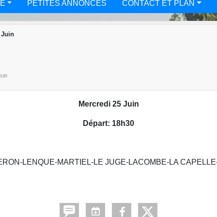
TÉ
PETITES ANNONCES
CONTACT ET PLAN
 Juin
gue
Mercredi 25 Juin
Départ: 18h30
LE THERON-LENQUE-MARTIEL-LE JUGE-LACOMBE-LA CAPE