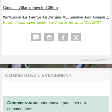
Circuit : 76km dénivelé 1090m
https://www.openrunner.com/route-details/21116757
Publié le
04 mai 2025
COMMENTEZ L’ÉVÈNEMENT
Connectez-vous
pour pouvoir participer aux
commentaires.