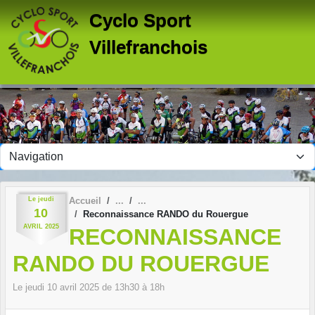
Panneau de gestion des cookies
Cyclo Sport
Villefranchois
Le
jeudi
Accueil
10
Reconnaissance RANDO du Rouergue
AVRIL
2025
RECONNAISSANCE
RANDO DU ROUERGUE
Le
jeudi
10
avril
2025
de 13h30 à 18h