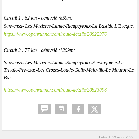
Circuit 1 : 62 km - dénivelé :850m:
Sanvensa- Les Mazieres-Lunac-Rieupeyroux-La Bastide L'Eveque.
https://www.openrunner.com/route-details/20822976
Circuit 2 : 77 km - dénivelé :1209m:
Sanvensa- Les Mazieres-Lunac-Rieupeyroux-Previnquiere-La 
Trivale-Privezac-Les Crozes-Loude-Gelis-Maleville-Le Mauron-Le 
Boi.
https://www.openrunner.com/route-details/20823096
Publié le
23 mars 2025