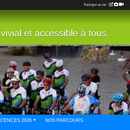
Participer au site :
vivial et accessible à tous.
ICENCES 2026
NOS PARCOURS