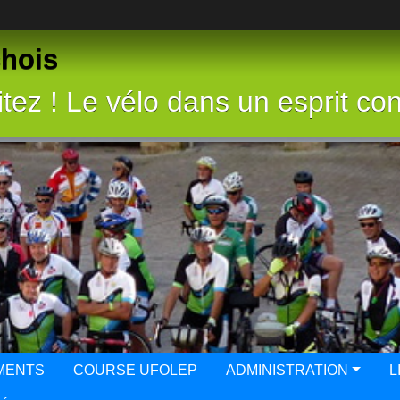
chois
tez ! Le vélo dans un esprit con
MENTS
COURSE UFOLEP
ADMINISTRATION
L