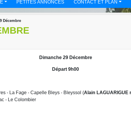
TÉ
PETITES ANNONCES
CONTACT ET PLAN
9 Décembre
EMBRE
Dimanche 29 Décembre
Départ 9h00
es - La Fage - Capelle Bleys - Bleyssol (
Alain LAGUARIGUE nou
rac - Le Colombier