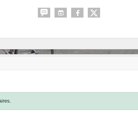
ires.