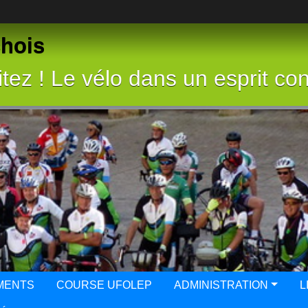
chois
tez ! Le vélo dans un esprit con
MENTS
COURSE UFOLEP
ADMINISTRATION
L