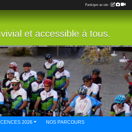
Participer au site :
vivial et accessible à tous.
ICENCES 2026
NOS PARCOURS