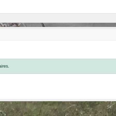
ires.