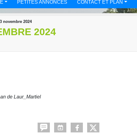
TÉ
PETITES ANNONCES
CONTACT ET PLAN
3 novembre 2024
EMBRE 2024
n de Laur_Martiel