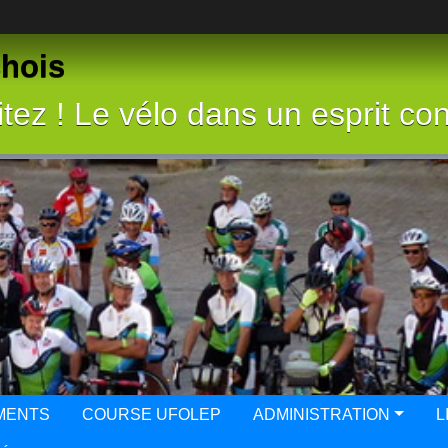
chois
tez ! Le vélo dans un esprit con
MENTS
COURSE UFOLEP
ADMINISTRATION
L