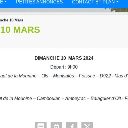
TÉ
PETITES ANNONCES
CONTACT ET PLAN
anche 10 Mars
 10 MARS
DIMANCHE 10 MARS 2024
Départ : 9h00
Saut de la Mounine – Ols – Montsalès – Foissac – D922 - Mas d’
ut de la Mounine – Camboulan – Ambeyrac – Balaguier d’Olt - F