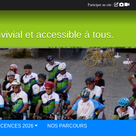
Participer au site :
vivial et accessible à tous.
ICENCES 2026
NOS PARCOURS