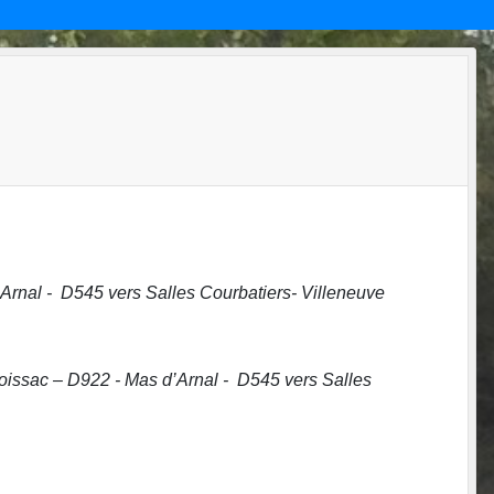
Arnal - D545 vers Salles Courbatiers- Villeneuve
oissac – D922 - Mas d’Arnal - D545 vers Salles