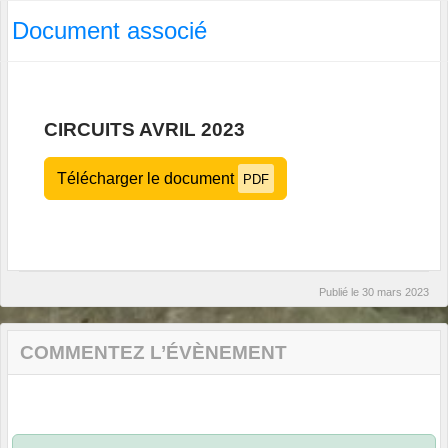
Document associé
CIRCUITS AVRIL 2023
Télécharger le document
PDF
Publié le
30 mars 2023
COMMENTEZ L’ÉVÈNEMENT