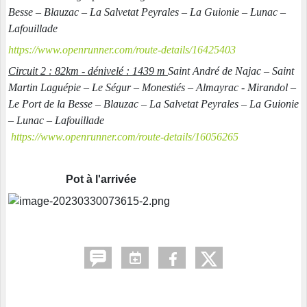
Besse – Blauzac – La Salvetat Peyrales – La Guionie – Lunac –
Lafouillade
https://www.openrunner.com/route-details/16425403
Circuit 2 : 82km - dénivelé : 1439 m
Saint André de Najac – Saint
Martin Laguépie – Le Ségur – Monestiés – Almayrac - Mirandol –
Le Port de la Besse – Blauzac – La Salvetat Peyrales – La Guionie
– Lunac – Lafouillade
https://www.openrunner.com/route-details/16056265
Pot à l'arrivée