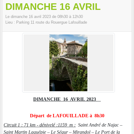
DIMANCHE 16 AVRIL
Le
dimanche
16
avril
2023
de 08h30 à 12h30
Lieu :
Parking 11 route du Rouergue
Lafouillade
DIMANCHE 16 AVRIL 2023
Départ de LAFOUILLADE à 8h30
Circuit 1 : 71 km - dénivelé :1159 m :
Saint André de Najac –
Saint Martin Laguépie – Le Ségur – Mirandol – Le Port de la