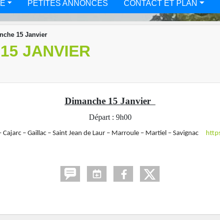
TÉ
PETITES ANNONCES
CONTACT ET PLAN
nche 15 Janvier
15 JANVIER
Dimanche 15 Janvier
Départ : 9h00
 – Cajarc – Gaillac – Saint Jean de Laur – Marroule – Martiel – Savignac
http