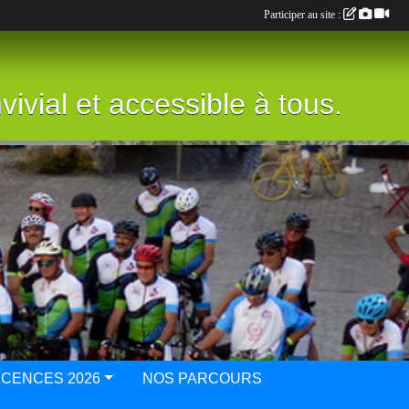
Participer au site :
vivial et accessible à tous.
ICENCES 2026
NOS PARCOURS