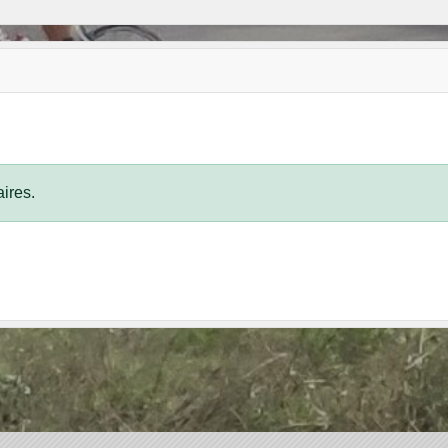
ires.