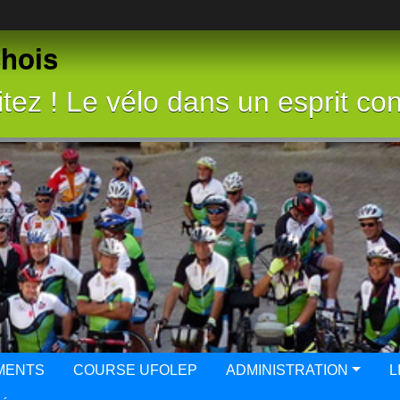
chois
tez ! Le vélo dans un esprit con
MENTS
COURSE UFOLEP
ADMINISTRATION
L