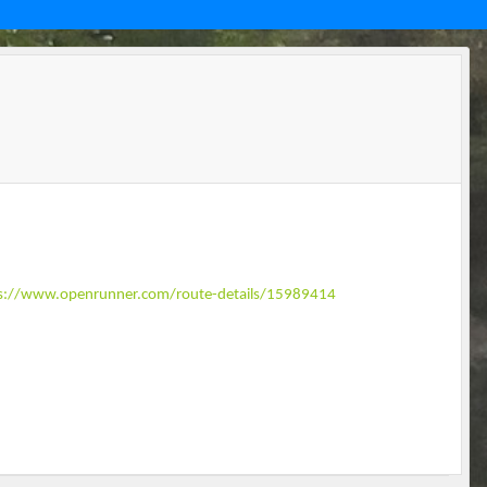
s://www.openrunner.com/route-details/15989414