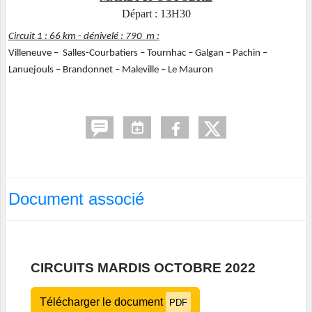
Départ : 13H30
Circuit 1 : 66 km - dénivelé : 790 m :
Villeneuve – Salles-Courbatiers – Tournhac – Galgan – Pachin –
Lanuejouls – Brandonnet – Maleville – Le Mauron
Document associé
CIRCUITS MARDIS OCTOBRE 2022
Télécharger le document
PDF