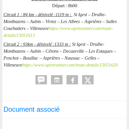
Départ : 8h00
Circuit 1 : 84 km - dénivelé :1119 m :
St Igest – Drulhe-
Montbazens – Aubin – Viviez – Les Albres – Asprières – Salles
Courbatiers – Villeneuve
https://www.openrunner.com/route-
details/15051613
Circuit 2 : 93km - dénivelé :1333 m :
St Igest – Drulhe-
Montbazens – Aubin – Cérons – Decazeville – Les Estaques –
Penchot – Bouillac – Asprières – Naussac – Gelles –
Villeneuve
https://www.openrunner.com/route-details/15051620
Document associé