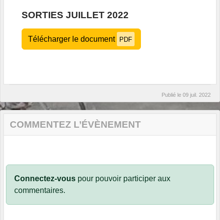
SORTIES JUILLET 2022
Télécharger le document
PDF
Publié le
09 juil. 2022
COMMENTEZ L’ÉVÈNEMENT
Connectez-vous
pour pouvoir participer aux
commentaires.