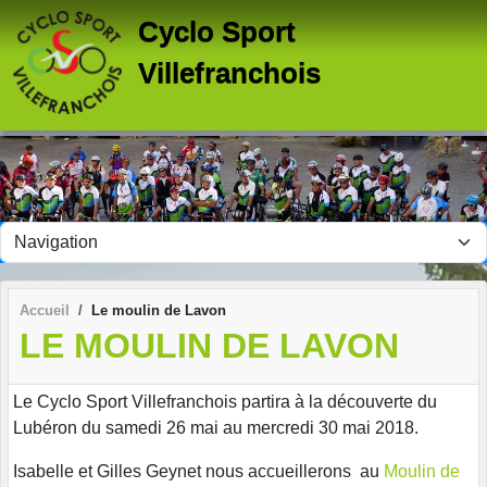
Panneau de gestion des cookies
Cyclo Sport
Villefranchois
Accueil
Le moulin de Lavon
LE MOULIN DE LAVON
Le Cyclo Sport Villefranchois partira à la découverte du
Lubéron du samedi 26 mai au mercredi 30 mai 2018.
Isabelle et Gilles Geynet nous accueillerons au
Moulin de